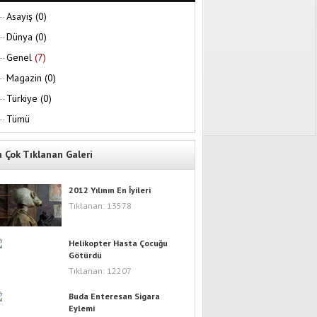
Asayiş
(0)
Dünya
(0)
Genel
(7)
Magazin
(0)
Türkiye
(0)
Tümü
n Çok Tıklanan Galeri
2012 Yılının En İyileri
Tıklanan: 13578
Helikopter Hasta Çocuğu
Götürdü
Tıklanan: 12207
Buda Enteresan Sigara
Eylemi