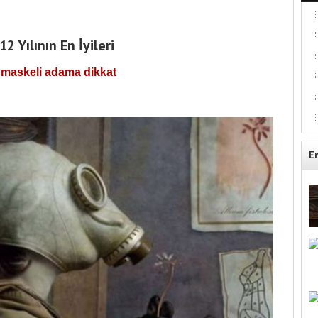
12 Yılının En İyileri
maskeli adama dikkat
E