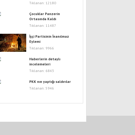
Tıklanan: 12180
Çocuklar Panzerin
Ortasında Kaldı
Tıklanan: 11487
İşçi Partisinin İnanılmaz
Eylemi
Tıklanan: 9966
Haberlerin detaylı
incelemeleri
Tıklanan: 6843
PKK nın yaptığı saldırılar
Tıklanan: 5946