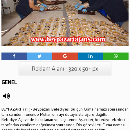
GENEL
BEYPAZARI (YT)- Beypazarı Belediyesi bu gün Cuma namazı sonrasından
tüm camilerin önünde Muharrem ayı dolayısıyla aşure dağıttı.
Belediye Aşevinde hazırlanan ve kaşelenen Aşureler, belediye ekipleri
tarafından camilere dağıtılması sonrasında, Din görevlileri Cuma namazı
sonrasında kaselerde bulunan aşureleri vatandaşlara dağıttı.