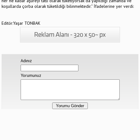
her ne kadar aşureyi tatlı olarak tüketiyorsak da yapıldığı zamanda ve
koşullarda çorba olarak tüketildiği bilinmektedir.” İfadelerine yer verdi:
Editör:Yaşar TONBAK
Adınız
Yorumunuz
Hiç yorum yapılmamış.