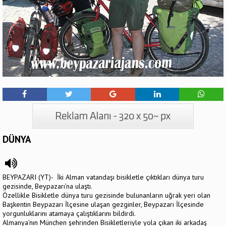
DÜNYA
BEYPAZARI (YT)- İki Alman vatandaşı bisikletle çıktıkları dünya turu
gezisinde, Beypazarı’na ulaştı.
Özellikle Bisikletle dünya turu gezisinde bulunanların uğrak yeri olan
Başkentin Beypazarı İlçesine ulaşan gezginler, Beypazarı İlçesinde
yorgunluklarını atamaya çalıştıklarını bildirdi.
Almanya’nın München şehrinden Bisikletleriyle yola çıkan iki arkadaş