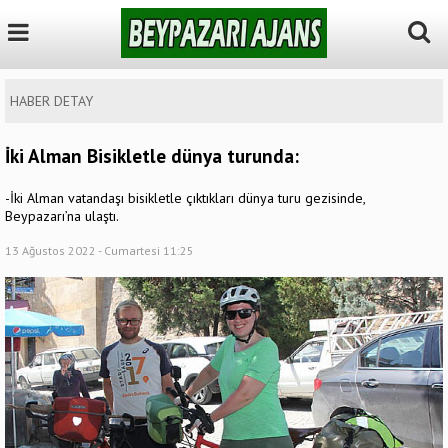
HABER DETAY
İki Alman Bisikletle dünya turunda:
-İki Alman vatandaşı bisikletle çıktıkları dünya turu gezisinde,
Beypazarı’na ulaştı.
13 Ağustos 2022 - Cumartesi 11:25